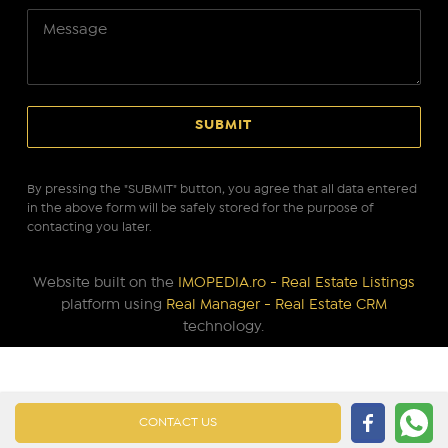
By pressing the "SUBMIT" button, you agree that all data entered
in the above form will be safely stored for the purpose of
contacting you later.
Website built on the
IMOPEDIA.ro - Real Estate Listings
platform using
Real Manager - Real Estate CRM
technology.
CONTACT US