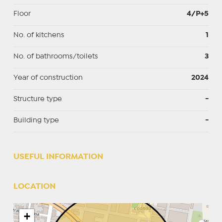
Floor
4/P+5
No. of kitchens
1
No. of bathrooms/toilets
3
Year of construction
2024
Structure type
-
Building type
-
USEFUL INFORMATION
LOCATION
+