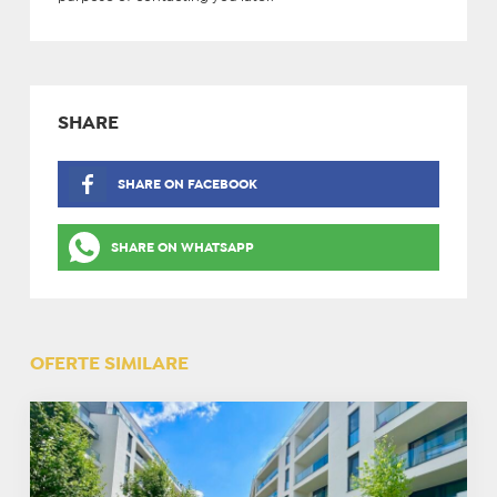
SHARE
SHARE ON FACEBOOK
SHARE ON WHATSAPP
OFERTE SIMILARE