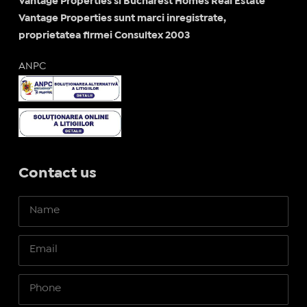
Vantage Properties si Bucharest Homes Real Estate
Vantage Properties sunt marci inregistrate,
proprietatea firmei Consultex 2003
ANPC
Contact us