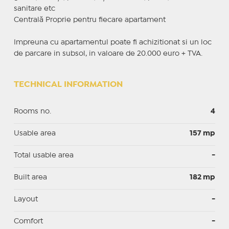
sanitare etc
Centrală Proprie pentru fiecare apartament
Impreuna cu apartamentul poate fi achizitionat si un loc
de parcare in subsol, in valoare de 20.000 euro + TVA.
TECHNICAL INFORMATION
Rooms no.
4
Usable area
157 mp
Total usable area
-
Built area
182 mp
Layout
-
Comfort
-