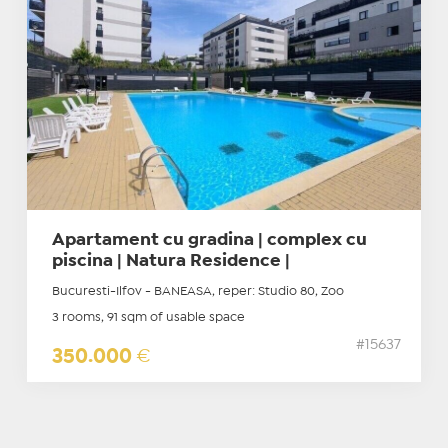
Apartament cu gradina | complex cu
piscina | Natura Residence |
Bucuresti-Ilfov - BANEASA, reper: Studio 80, Zoo
3 rooms, 91 sqm of usable space
#15637
350.000
€