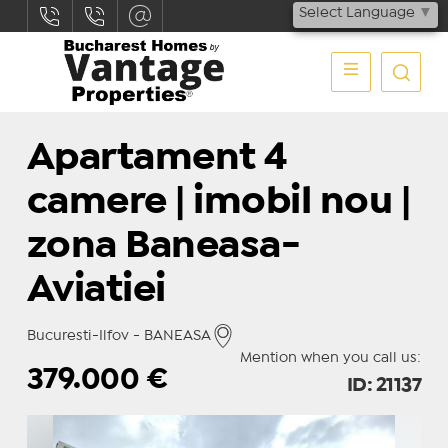
Select Language
▼
Apartament 4
camere | imobil nou |
zona Baneasa-
Aviatiei
Bucuresti-Ilfov - BANEASA
Mention when you call us:
379.000
€
ID: 21137