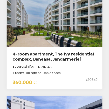
4-room apartment, The Ivy residential
complex, Baneasa, Jandarmeriei
Bucuresti-Ilfov - BANEASA
4 rooms, 101 sqm of usable space
#20865
360.000
€