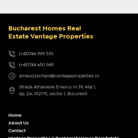
Bucharest Homes Real
Estate Vantage Properties
(+4)0744 599 535
(+4)0744 650 945
arnaud.pichard@vantageproperties.ro
Strada Athanasie Enescu nr.39, etaj 1,
ap. 2A, 012175, sector 1, Bucuresti
Home
About Us
Contact