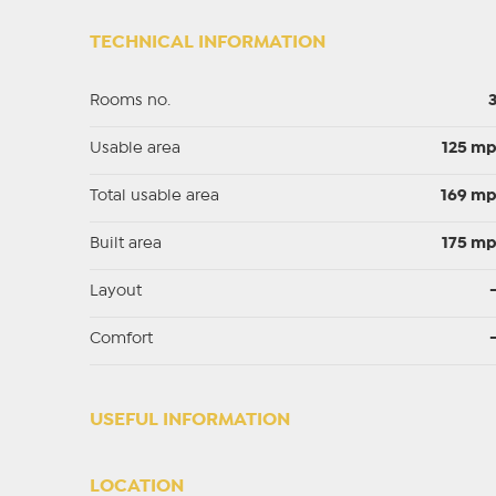
TECHNICAL INFORMATION
Rooms no.
Usable area
125 m
Total usable area
169 m
Built area
175 m
Layout
Comfort
USEFUL INFORMATION
LOCATION