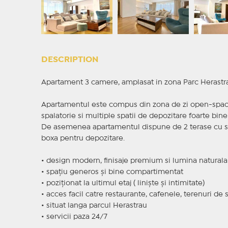
DESCRIPTION
Apartament 3 camere, amplasat in zona Parc Herastr
Apartamentul este compus din zona de zi open-space
spalatorie si multiple spatii de depozitare foarte bine
De asemenea apartamentul dispune de 2 terase cu sup
boxa pentru depozitare.
• design modern, finisaje premium si lumina naturala
• spațiu generos și bine compartimentat
• poziționat la ultimul etaj ( liniște și intimitate)
• acces facil catre restaurante, cafenele, terenuri de s
• situat langa parcul Herastrau
• servicii paza 24/7