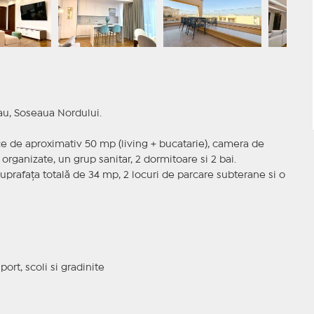
au, Soseaua Nordului.
 de aproximativ 50 mp (living + bucatarie), camera de
 organizate, un grup sanitar, 2 dormitoare si 2 bai.
rafața totală de 34 mp, 2 locuri de parcare subterane si o
port, scoli si gradinite