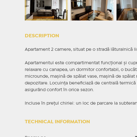
DESCRIPTION
Apartament 2 camere, situat pe o stradă lăturalnică li
Apartamentul este compartimentat funcțional și cupr
relaxare cu canapea, un dormitor confortabil, o bucătă
microunde, mașină de spălat vase, mașină de spălat ruf
depozitare. Locuința beneficiază de centrală termică d
asigurând confort în orice sezon.
Incluse în prețul chiriei: un loc de parcare la subtera
TECHNICAL INFORMATION