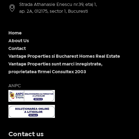
Strada Athanasie Enescu nr.39, etaj 1,
ap. 2A, 012175, sector 1, Bucuresti
Home
About Us
Contact
Vantage Properties si Bucharest Homes Real Estate
Vantage Properties sunt marci inregistrate,
proprietatea firmei Consultex 2003
ANPC
Contact us