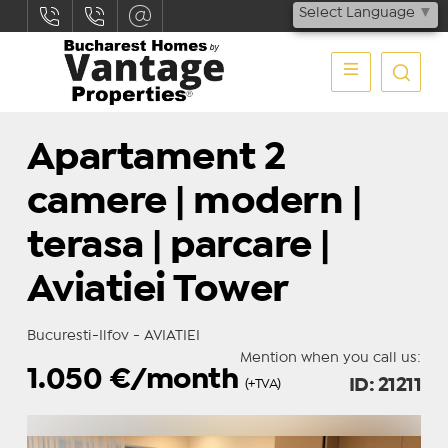
Select Language
▼
Apartament 2
camere | modern |
terasa | parcare |
Aviatiei Tower
Bucuresti-Ilfov - AVIATIEI
Mention when you call us:
1.050
€/month
ID: 21211
(+TVA)