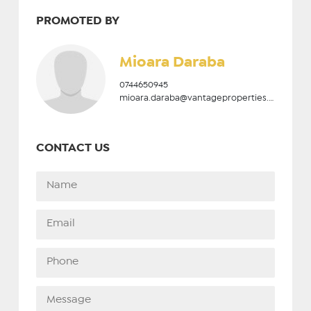
PROMOTED BY
Mioara Daraba
0744650945
mioara.daraba@vantageproperties.ro
CONTACT US