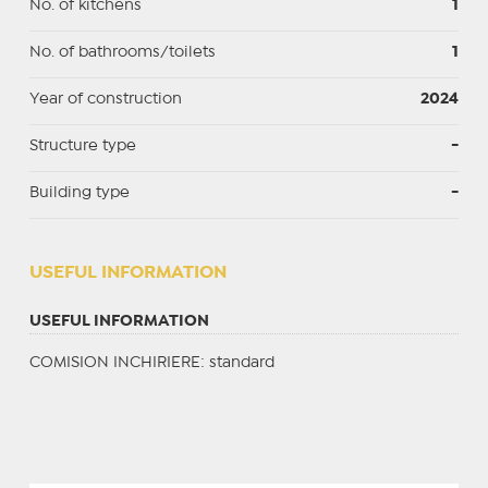
No. of kitchens
1
No. of bathrooms/toilets
1
Year of construction
2024
Structure type
-
Building type
-
USEFUL INFORMATION
USEFUL INFORMATION
COMISION INCHIRIERE: standard