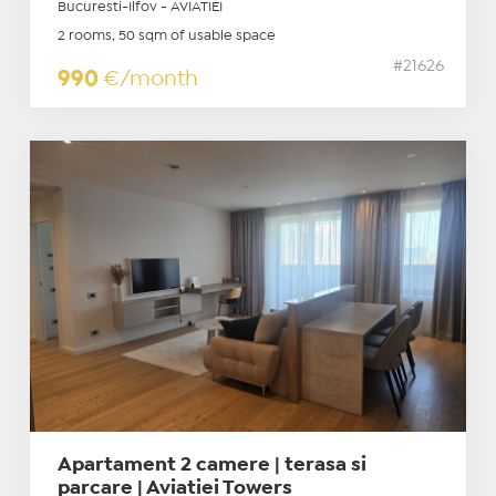
Bucuresti-Ilfov - AVIATIEI
2 rooms, 50 sqm of usable space
#21626
990
€/month
Apartament 2 camere | terasa si
parcare | Aviatiei Towers